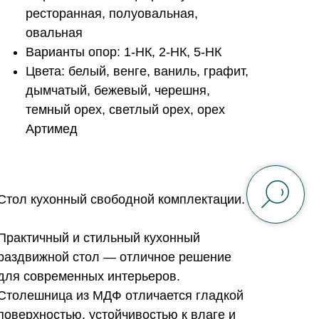
ресторанная, полуовальная,
овальная
Варианты опор: 1-НК, 2-НК, 5-НК
Цвета: белый, венге, ваниль, графит,
дымчатый, бежевый, черешня,
темный орех, светлый орех, орех
Артимед
Стол кухонный свободной комплектации.
Практичный и стильный кухонный
раздвижной стол — отличное решение
для современных интерьеров.
Столешница из МДФ отличается гладкой
поверхностью, устойчивостью к влаге и