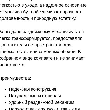
легкостью в уходе, а надежное основание
из массива бука обеспечивает прочность,
долговечность и природную эстетику.
Благодаря раздвижному механизму стол
легко трансформируется, предоставляя
дополнительное пространство для
приёма гостей или семейных обедов. В
собранном виде компактен и не занимает
много места.
Преимущества:
Надёжная конструкция
Натуральные материалы
Удобный раздвижной механизм
Подходит как для кухни, так и для