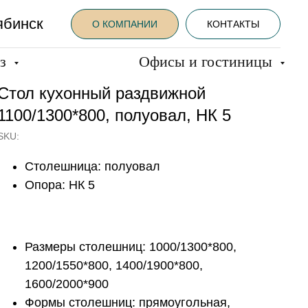
ябинск
О КОМПАНИИ
КОНТАКТЫ
аз
Офисы и гостиницы
Стол кухонный раздвижной
1100/1300*800, полуовал, НК 5
SKU:
Столешница: полуовал
Опора: НК 5
Размеры столешниц: 1000/1300*800,
1200/1550*800, 1400/1900*800,
1600/2000*900
Формы столешниц: прямоугольная,