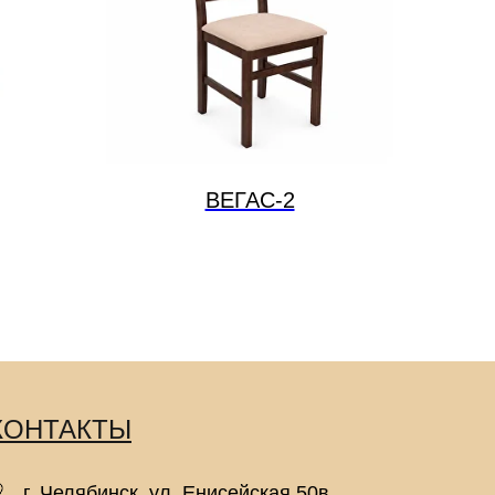
ВЕГАС-2
КОНТАКТЫ
г. Челябинск, ул. Енисейская 50в