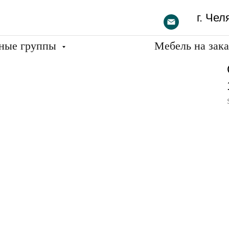
г. Чел
ные группы
Мебель на зак