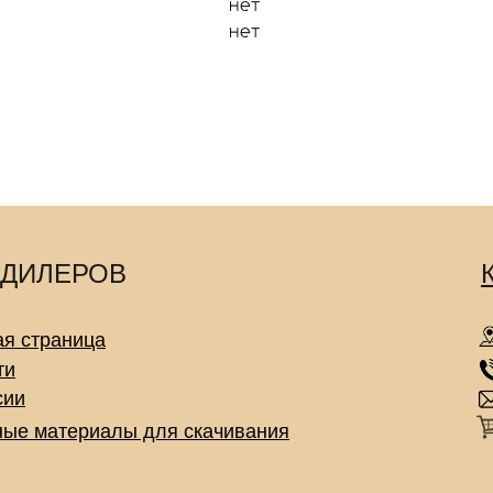
 ДИЛЕРОВ
ая страница
ти
сии
ные материалы для скачивания