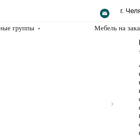
г. Чел
ные группы
Мебель на зак