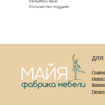
ДЛЯ
Главн
Новос
Вакан
Печат