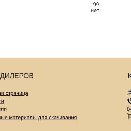
 ДИЛЕРОВ
ая страница
ти
сии
ные материалы для скачивания