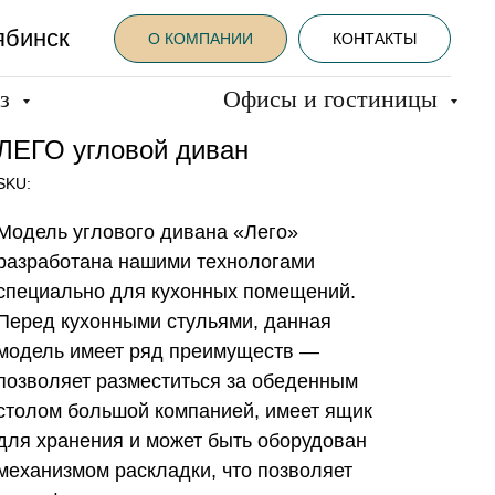
ябинск
О КОМПАНИИ
КОНТАКТЫ
аз
Офисы и гостиницы
ЛЕГО угловой диван
SKU:
Модель углового дивана «Лего»
разработана нашими технологами
специально для кухонных помещений.
Перед кухонными стульями, данная
модель имеет ряд преимуществ —
позволяет разместиться за обеденным
столом большой компанией, имеет ящик
для хранения и может быть оборудован
механизмом раскладки, что позволяет