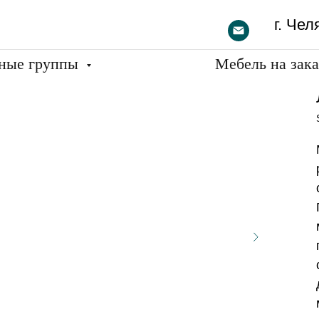
г. Чел
ные группы
Мебель на зак