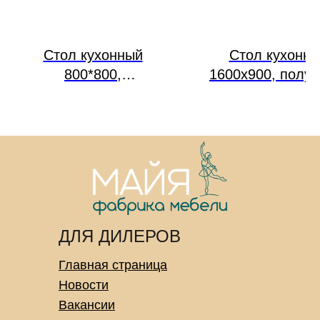
Cтол кухонный
Cтол кухонн
800*800,
1600х900, полуо
прямоугольник, НК 5
НК 5
ДЛЯ ДИЛЕРОВ
Главная страница
Новости
Вакансии