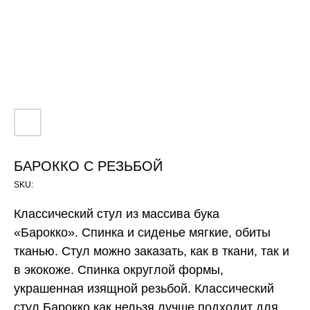
БАРОККО С РЕЗЬБОЙ
SKU:
Классический стул из массива бука
«Барокко». Спинка и сиденье мягкие, обиты
тканью. Стул можно заказать, как в ткани, так и
в экокоже. Спинка округлой формы,
украшенная изящной резьбой. Классический
стул Барокко как нельзя лучше подходит для